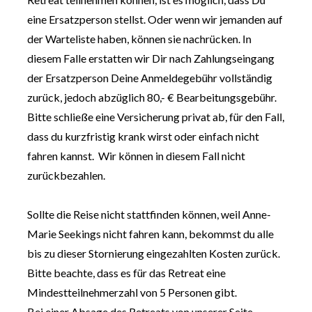
eine Ersatzperson stellst. Oder wenn wir jemanden auf 
der Warteliste haben, können sie nachrücken. In 
diesem Falle erstatten wir Dir nach Zahlungseingang 
der Ersatzperson Deine Anmeldegebühr vollständig 
zurück, jedoch abzüglich 80,- € Bearbeitungsgebühr.
Bitte schließe eine Versicherung privat ab, für den Fall, 
dass du kurzfristig krank wirst oder einfach nicht 
fahren kannst.  Wir können in diesem Fall nicht 
zurückbezahlen.
Sollte die Reise nicht stattfinden können, weil Anne-
Marie Seekings nicht fahren kann, bekommst du alle 
bis zu dieser Stornierung eingezahlten Kosten zurück.
Bitte beachte, dass es für das Retreat eine 
Mindestteilnehmerzahl von 5 Personen gibt. 
Bei einer Absage des Retreats von unserer Seite 