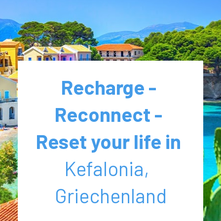
Recharge - 
Reconnect - 
Reset your life in
Kefalonia,  
Griechenland