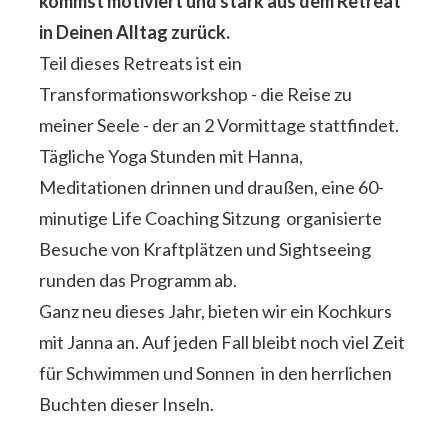
kommst motiviert und stark aus dem Retreat 
in Deinen Alltag zurück.
Teil dieses Retreats ist ein 
Transformationsworkshop - die Reise zu 
meiner Seele - der an 2 Vormittage stattfindet. 
Tägliche Yoga Stunden mit Hanna,  
Meditationen drinnen und draußen, eine 60-
minutige Life Coaching Sitzung  organisierte 
Besuche von Kraftplätzen und Sightseeing 
runden das Programm ab. 
Ganz neu dieses Jahr, bieten wir ein Kochkurs 
mit Janna an. Auf jeden Fall bleibt noch viel Zeit 
für Schwimmen und Sonnen  in den herrlichen 
Buchten dieser Inseln.