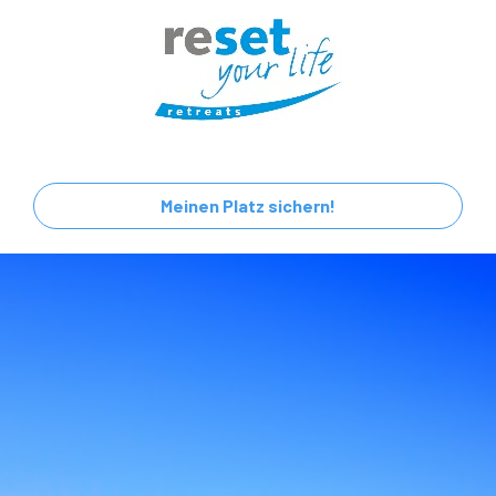
Meinen Platz sichern!